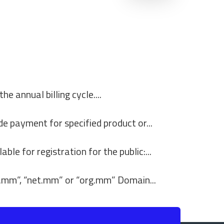
e annual billing cycle....
 payment for specified product or...
le for registration for the public:...
om.mm”, “net.mm” or “org.mm” Domain...