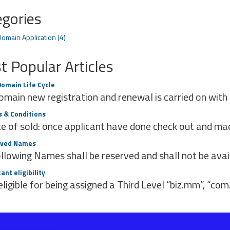
egories
omain Application (4)
 Popular Articles
omain Life Cycle
main new registration and renewal is carried on with th
 & Conditions
 of sold: once applicant have done check out and made
ved Names
llowing Names shall be reserved and shall not be availab
ant eligibility
eligible for being assigned a Third Level “biz.mm”, “c