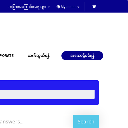
အခြားအကြောင်းအရာများ
Myanmar
PORATE
ဆက်သွယ်ရန်
အကောင့်ဝင်ရန်