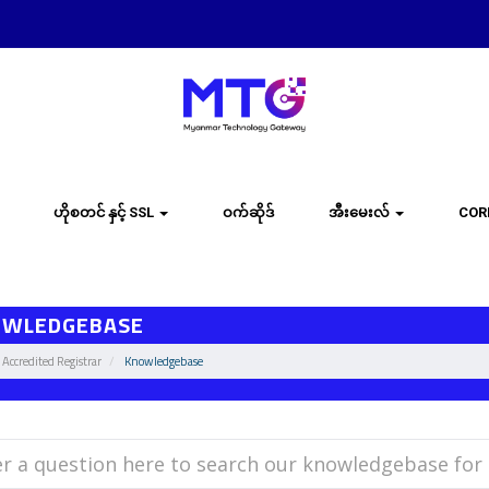
ဟိုစတင် နှင့် SSL
ဝက်ဆိုဒ်
အီးမေးလ်
COR
OWLEDGEBASE
Accredited Registrar
Knowledgebase